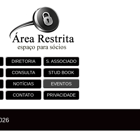
DIRETORIA
S. ASSOCIADO
CONSULTA
STUD BOOK
NOTÍCIAS
EVENTOS
CONTATO
PRIVACIDADE
026