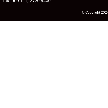
Telefone: (11) 3729-4439
© Copyright 2024