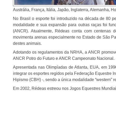
Austrália, França, Itália, Japão, Inglaterra, Alemanha, H
No Brasil o esporte foi introduzido na década de 80 p
modalidade e sua expansão para outras raças foi fu
(ANCR). Atualmente, Rédeas conta com centenas de
movimenta arenas especialmente no Estado de São Pau
destes animais.
Adotando os regulamentos da NRHA, a ANCR promove
ANCR Potro do Futuro e ANCR Campeonato Nacional.
Apresentada nas Olimpíadas de Atlanta, EUA, em 199
integrar os esportes regidos pela Federação Equestre I
Hipismo (CBH) -, sendo a única modalidade “western” r
Em 2002, Rédeas estreou nos Jogos Equestres Mundiai